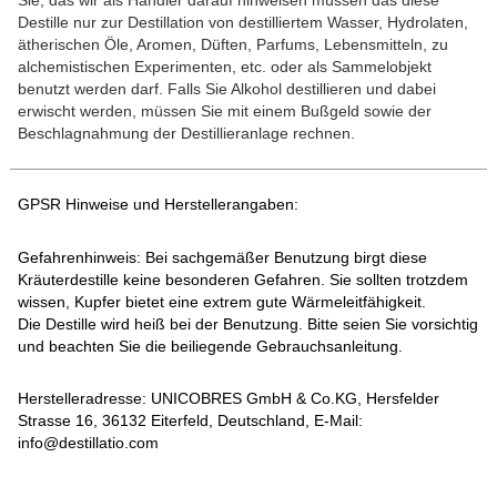
Sie, das wir als Händler darauf hinweisen müssen das diese
Destille nur zur Destillation von destilliertem Wasser, Hydrolaten,
ätherischen Öle, Aromen, Düften, Parfums, Lebensmitteln, zu
alchemistischen Experimenten, etc. oder als Sammelobjekt
benutzt werden darf. Falls Sie Alkohol destillieren und dabei
erwischt werden, müssen Sie mit einem Bußgeld sowie der
Beschlagnahmung der Destillieranlage rechnen.
GPSR Hinweise und Herstellerangaben:
Gefahrenhinweis: Bei sachgemäßer Benutzung birgt diese
Kräuterdestille keine besonderen Gefahren. Sie sollten trotzdem
wissen, Kupfer bietet eine extrem gute Wärmeleitfähigkeit.
Die Destille wird heiß bei der Benutzung. Bitte seien Sie vorsichtig
und beachten Sie die beiliegende Gebrauchsanleitung.
Herstelleradresse: UNICOBRES GmbH & Co.KG, Hersfelder
Strasse 16, 36132 Eiterfeld, Deutschland, E-Mail:
info@destillatio.com