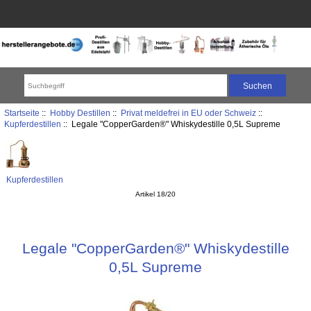
Startseite
::
Hobby Destillen
::
Privat meldefrei in EU oder Schweiz
::
Kupferdestillen
:: Legale "CopperGarden®" Whiskydestille 0,5L Supreme
Kupferdestillen
Artikel 18/20
Legale "CopperGarden®" Whiskydestille
0,5L Supreme