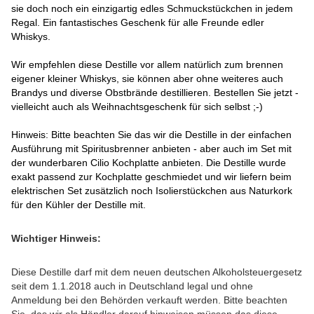
sie doch noch ein einzigartig edles Schmuckstückchen in jedem
Regal. Ein fantastisches Geschenk für alle Freunde edler
Whiskys.
Wir empfehlen diese Destille vor allem natürlich zum brennen
eigener kleiner Whiskys, sie können aber ohne weiteres auch
Brandys und diverse Obstbrände destillieren. Bestellen Sie jetzt -
vielleicht auch als Weihnachtsgeschenk für sich selbst ;-)
Hinweis: Bitte beachten Sie das wir die Destille in der einfachen
Ausführung mit Spiritusbrenner anbieten - aber auch im Set mit
der wunderbaren Cilio Kochplatte anbieten. Die Destille wurde
exakt passend zur Kochplatte geschmiedet und wir liefern beim
elektrischen Set zusätzlich noch Isolierstückchen aus Naturkork
für den Kühler der Destille mit.
Wichtiger Hinweis:
Diese Destille darf mit dem neuen deutschen Alkoholsteuergesetz
seit dem 1.1.2018 auch in Deutschland legal und ohne
Anmeldung bei den Behörden verkauft werden. Bitte beachten