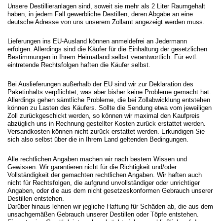
Unsere Destillieranlagen sind, soweit sie mehr als 2 Liter Raumgehalt
haben, in jedem Fall gewerbliche Destillen, deren Abgabe an eine
deutsche Adresse von uns unserem Zollamt angezeigt werden muss.
Lieferungen ins EU-Ausland können anmeldefrei an Jedermann
erfolgen. Allerdings sind die Käufer für die Einhaltung der gesetzlichen
Bestimmungen in Ihrem Heimatland selbst verantwortlich. Für evtl.
eintretende Rechtsfolgen haften die Käufer selbst.
Bei Auslieferungen außerhalb der EU sind wir zur Deklaration des
Paketinhalts verpflichtet, was aber bisher keine Probleme gemacht hat.
Allerdings gehen sämtliche Probleme, die bei Zollabwicklung entstehen
können zu Lasten des Käufers. Sollte die Sendung etwa vom jeweiligen
Zoll zurückgeschickt werden, so können wir maximal den Kaufpreis
abzüglich uns in Rechnung gestellter Kosten zurück erstattet werden.
Versandkosten können nicht zurück erstattet werden. Erkundigen Sie
sich also selbst über die in Ihrem Land geltenden Bedingungen.
Alle rechtlichen Angaben machen wir nach bestem Wissen und
Gewissen. Wir garantieren nicht für die Richtigkeit und/oder
Vollständigkeit der gemachten rechtlichen Angaben. Wir haften auch
nicht für Rechtsfolgen, die aufgrund unvollständiger oder unrichtiger
Angaben, oder die aus dem nicht gesetzeskonformen Gebrauch unserer
Destillen entstehen.
Darüber hinaus lehnen wir jegliche Haftung für Schäden ab, die aus dem
unsachgemäßen Gebrauch unserer Destillen oder Töpfe entstehen.