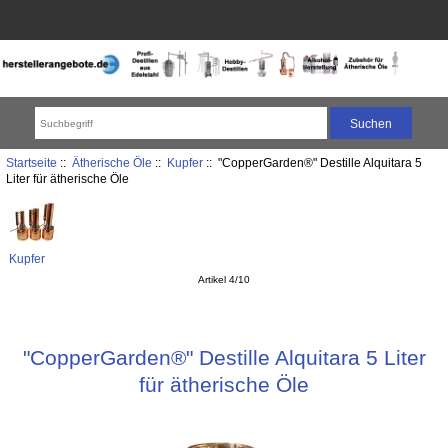
Startseite
::
Ätherische Öle
::
Kupfer
:: "CopperGarden®" Destille Alquitara 5
Liter für ätherische Öle
Kupfer
Artikel 4/10
"CopperGarden®" Destille Alquitara 5 Liter
für ätherische Öle