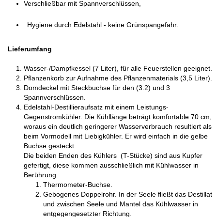
Verschließbar mit Spannverschlüssen,
Hygiene durch Edelstahl - keine Grünspangefahr.
Lieferumfang
Wasser-/Dampfkessel (7 Liter), für alle Feuerstellen geeignet.
Pflanzenkorb zur Aufnahme des Pflanzenmaterials (3,5 Liter).
Domdeckel mit Steckbuchse für den (3.2) und 3
Spannverschlüssen.
Edelstahl-Destillieraufsatz mit einem Leistungs-
Gegenstromkühler. Die Kühllänge beträgt komfortable 70 cm,
woraus ein deutlich geringerer Wasserverbrauch resultiert als
beim Vormodell mit Liebigkühler. Er wird einfach in die gelbe
Buchse gesteckt.
Die beiden Enden des Kühlers (T-Stücke) sind aus Kupfer
gefertigt, diese kommen ausschließlich mit Kühlwasser in
Berührung.
Thermometer-Buchse.
Gebogenes Doppelrohr. In der Seele fließt das Destillat
und zwischen Seele und Mantel das Kühlwasser in
entgegengesetzter Richtung.