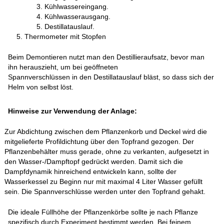
Kühlwassereingang.
Kühlwasserausgang.
Destillatauslauf.
Thermometer mit Stopfen
Beim Demontieren nutzt man den Destillieraufsatz, bevor man
ihn herauszieht, um bei geöffneten
Spannverschlüssen in den Destillatauslauf bläst, so dass sich der
Helm von selbst löst.
Hinweise zur Verwendung der Anlage:
Zur Abdichtung zwischen dem Pflanzenkorb und Deckel wird die
mitgelieferte Profildichtung über den Topfrand gezogen. Der
Pflanzenbehälter muss gerade, ohne zu verkanten, aufgesetzt in
den Wasser-/Dampftopf gedrückt werden. Damit sich die
Dampfdynamik hinreichend entwickeln kann, sollte der
Wasserkessel zu Beginn nur mit maximal 4 Liter Wasser gefüllt
sein. Die Spannverschlüsse werden unter den Topfrand gehakt.
Die ideale Füllhöhe der Pflanzenkörbe sollte je nach Pflanze
spezifisch durch Experiment bestimmt werden. Bei feinem