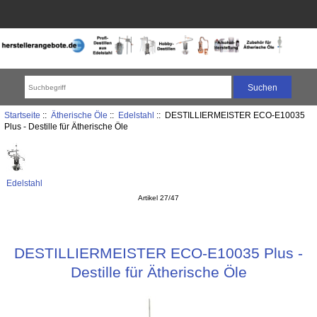
Startseite
::
Ätherische Öle
::
Edelstahl
:: DESTILLIERMEISTER ECO-E10035
Plus - Destille für Ätherische Öle
Edelstahl
Artikel 27/47
DESTILLIERMEISTER ECO-E10035 Plus -
Destille für Ätherische Öle