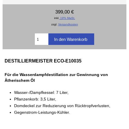
399,00 €
inkl.
19% MwSt.
zzgl.
Versandkosten
DESTILLIERMEISTER ECO-E10035
Für die Wasserdampfdestillation zur Gewinnung von
Ätherischem Öl
Wasser-/Dampfkessel: 7 Liter,
Pflanzenkorb: 3,5 Liter,
Domdeckel zur Reduzierung von Rücktropfverlusten,
Gegenstrom-Leistungs-Kühler.