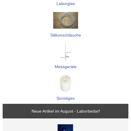
Laborglas
Silikonschläuche
Messgeräte
Sonstiges
Neue Artikel im August - Laborbedarf