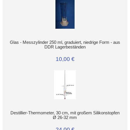
Glas - Messzylinder 250 ml, graduiert, niedrige Form - aus
DDR Lagerbeständen
10,00 €
Destillier-Thermometer, 30 cm, mit großem Silikonstopfen
Ø 26-32 mm
24,00 €