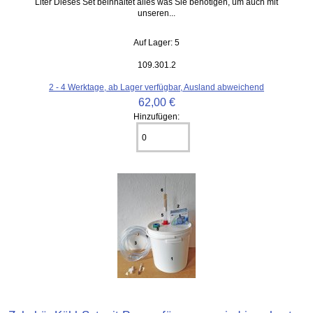
Liter Dieses Set beinhaltet alles was Sie benötigen, um auch mit
unseren...
Auf Lager: 5
109.301.2
2 - 4 Werktage, ab Lager verfügbar, Ausland abweichend
62,00 €
Hinzufügen: