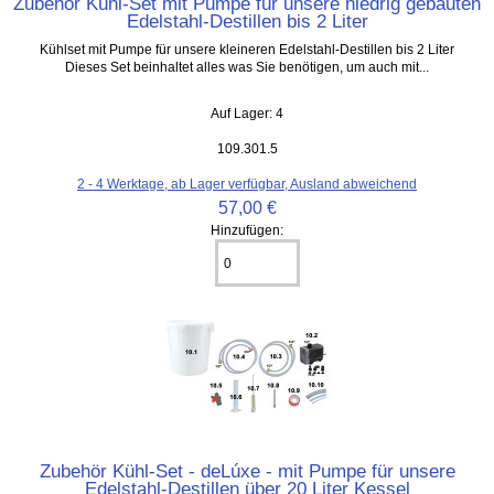
Zubehör Kühl-Set mit Pumpe für unsere niedrig gebauten
Edelstahl-Destillen bis 2 Liter
Kühlset mit Pumpe für unsere kleineren Edelstahl-Destillen bis 2 Liter
Dieses Set beinhaltet alles was Sie benötigen, um auch mit...
Auf Lager: 4
109.301.5
2 - 4 Werktage, ab Lager verfügbar, Ausland abweichend
57,00 €
Hinzufügen:
Zubehör Kühl-Set - deLúxe - mit Pumpe für unsere
Edelstahl-Destillen über 20 Liter Kessel