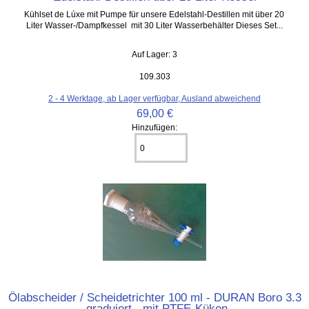
Kühlset de Lúxe mit Pumpe für unsere Edelstahl-Destillen mit über 20
Liter Wasser-/Dampfkessel mit 30 Liter Wasserbehälter Dieses Set...
Auf Lager: 3
109.303
2 - 4 Werktage, ab Lager verfügbar, Ausland abweichend
69,00 €
Hinzufügen:
Ölabscheider / Scheidetrichter 100 ml - DURAN Boro 3.3
-graduiert - mit PTFE-Küken