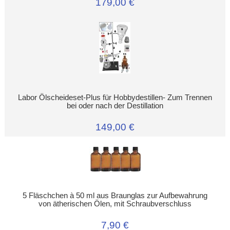
179,00 €
Labor Ölscheideset-Plus für Hobbydestillen- Zum Trennen
bei oder nach der Destillation
149,00 €
5 Fläschchen à 50 ml aus Braunglas zur Aufbewahrung
von ätherischen Ölen, mit Schraubverschluss
7,90 €