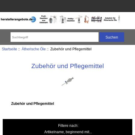
Startseite
::
Ätherische Öle
:: Zubehör und Pflegemittel
Zubehör und Pflegemittel
Zubehör und Pflegemittel
Filtere nach:
Artikelname, beginnend mit...