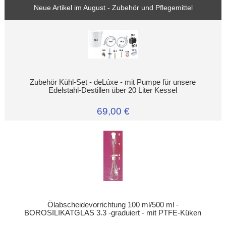
Neue Artikel im August - Zubehör und Pflegemittel
Zubehör Kühl-Set - deLúxe - mit Pumpe für unsere
Edelstahl-Destillen über 20 Liter Kessel
69,00 €
Ölabscheidevorrichtung 100 ml/500 ml -
BOROSILIKATGLAS 3.3 -graduiert - mit PTFE-Küken