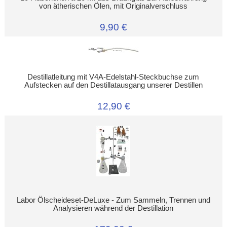
von ätherischen Ölen, mit Originalverschluss
9,90 €
Destillatleitung mit V4A-Edelstahl-Steckbuchse zum
Aufstecken auf den Destillatausgang unserer Destillen
12,90 €
Labor Ölscheideset-DeLuxe - Zum Sammeln, Trennen und
Analysieren während der Destillation