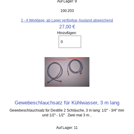
Auf Lager: 9
100.203
2 - 4 Werktage, ab Lager verfügbar, Ausland abweichend
27,00 €
Hinzufügen:
Gewebeschlauchsatz für Kühlwasser, 3 m lang
Gewebeschlauchsatz für Destille 2 Schläuche, 3 m lang: 1/2" - 3/4" mm
und 1/2" - 1/2" Zwei mal 3 m...
Auf Lager: 11