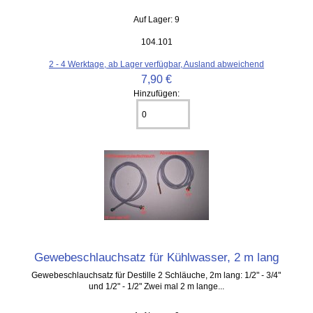
Auf Lager: 9
104.101
2 - 4 Werktage, ab Lager verfügbar, Ausland abweichend
7,90 €
Hinzufügen:
Gewebeschlauchsatz für Kühlwasser, 2 m lang
Gewebeschlauchsatz für Destille 2 Schläuche, 2m lang: 1/2" - 3/4"
und 1/2" - 1/2" Zwei mal 2 m lange...