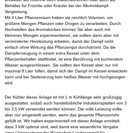
Behälter für Früchte oder Kräuter bei der Alkoholdampf-
Vergeistung.
Mit 4 Liter Pflanzenraum haben sie reichlich Volumen, um
größere Mengen Pflanzen oder Drogen zu verarbeiten. Durch
Hochstellen des Aromakorbes können Sie aber auch mit
kleineren Mengen experimentieren, sie sollten dann aber mit
verminderter Heizleistung arbeiten, damit der Dampf nicht
einfach ohne Wirkung das Pflanzengut durchströmt. Da die
Dampferzeugung in einem extra Kessel unter dem
Pflanzenbehälter stattfindet, ist eine Berührung mit kochendem
Wasser ausgeschlossen. Sie sollten den Kessel aber nur mit
maximal 8 Liter füllen, damit sich der Dampf im Kessel entwickeln
kann und bei Siedeverzug kein heißes Wasser mit hochgezogen
wird.
Der Kühler dieser Anlage ist mit 1 m Kühllänge sehr großzügig
ausgestattet, sodaß auch handelsübliche Induktionsplatten von 3
bis 3,5 kW verwendet werden können. Die volle Leistung sollte
aber nur eingestellt werden, wenn das gesamte Pflanzenrohr
gefüllt ist. Wir haben experimentell mit dieser Anlage ermittelt,
dass 3 kW optimal sind, weil damit eine wesentliche Vorgabe
einer Untersuchung der Bayrischen Landesanstalt für