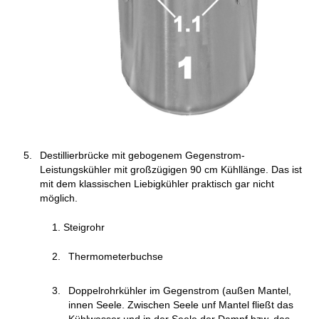
Destillierbrücke mit gebogenem Gegenstrom-
Leistungskühler mit großzügigen 90 cm Kühllänge. Das ist
mit dem klassischen Liebigkühler praktisch gar nicht
möglich.
Steigrohr
Thermometerbuchse
Doppelrohrkühler im Gegenstrom (außen Mantel,
innen Seele. Zwischen Seele unf Mantel fließt das
Kühlwasser und in der Seele der Dampf bzw. das