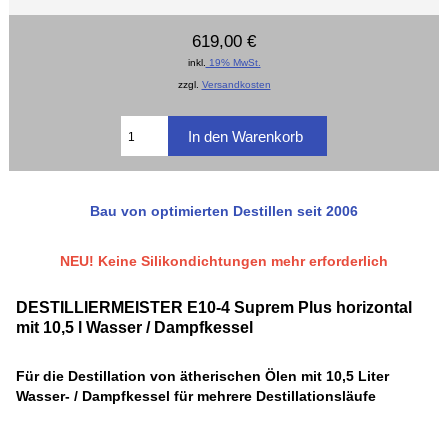
619,00 €
inkl.
19% MwSt.
zzgl.
Versandkosten
Bau von optimierten Destillen seit 2006
NEU! Keine Silikondichtungen mehr erforderlich
DESTILLIERMEISTER E10-4 Suprem Plus horizontal
mit 10,5 l Wasser / Dampfkessel
Für die Destillation von ätherischen Ölen mit 10,5 Liter
Wasser- / Dampfkessel für mehrere Destillationsläufe