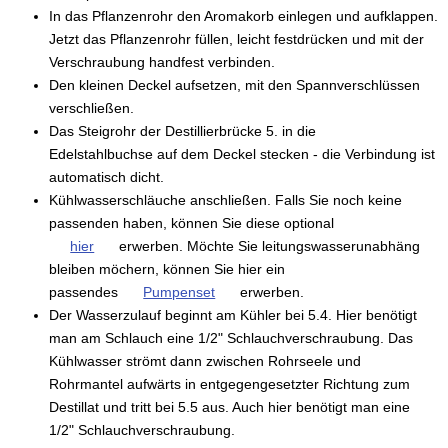
In das Pflanzenrohr den Aromakorb einlegen und aufklappen.
Jetzt das Pflanzenrohr füllen, leicht festdrücken und mit der
Verschraubung handfest verbinden.
Den kleinen Deckel aufsetzen, mit den Spannverschlüssen
verschließen.
Das Steigrohr der Destillierbrücke 5. in die
Edelstahlbuchse auf dem Deckel stecken - die Verbindung ist
automatisch dicht.
Kühlwasserschläuche anschließen. Falls Sie noch keine
passenden haben, können Sie diese optional
hier
erwerben. Möchte Sie leitungswasserunabhäng
bleiben möchern, können Sie hier ein
passendes
Pumpenset
erwerben.
Der Wasserzulauf beginnt am Kühler bei 5.4. Hier benötigt
man am Schlauch eine 1/2" Schlauchverschraubung. Das
Kühlwasser strömt dann zwischen Rohrseele und
Rohrmantel aufwärts in entgegengesetzter Richtung zum
Destillat und tritt bei 5.5 aus. Auch hier benötigt man eine
1/2" Schlauchverschraubung.