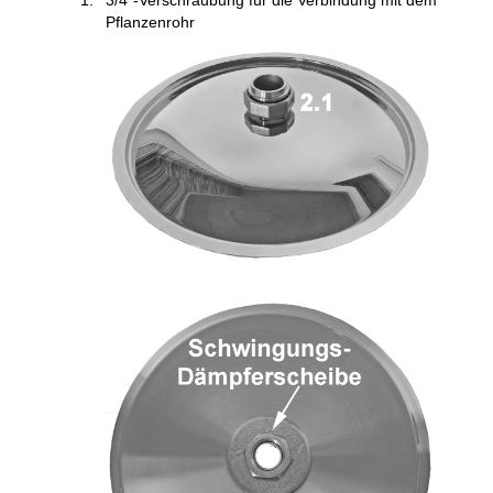
3/4"-Verschraubung für die Verbindung mit dem
Pflanzenrohr