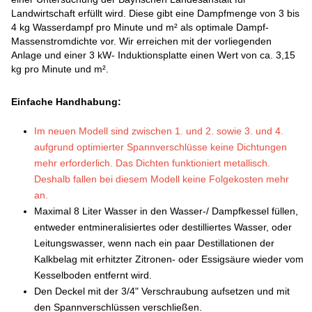
Landwirtschaft erfüllt wird. Diese gibt eine Dampfmenge von 3 bis
4 kg Wasserdampf pro Minute und m² als optimale Dampf-
Massenstromdichte vor. Wir erreichen mit der vorliegenden
Anlage und einer 3 kW- Induktionsplatte einen Wert von ca. 3,15
kg pro Minute und m².
Einfache Handhabung:
Im neuen Modell sind zwischen 1. und 2. sowie 3. und 4.
aufgrund optimierter Spannverschlüsse keine Dichtungen
mehr erforderlich. Das Dichten funktioniert metallisch.
Deshalb fallen bei diesem Modell keine Folgekosten mehr
an.
Maximal 8 Liter Wasser in den Wasser-/ Dampfkessel füllen,
entweder entmineralisiertes oder destilliertes Wasser, oder
Leitungswasser, wenn nach ein paar Destillationen der
Kalkbelag mit erhitzter Zitronen- oder Essigsäure wieder vom
Kesselboden entfernt wird.
Den Deckel mit der 3/4" Verschraubung aufsetzen und mit
den Spannverschlüssen verschließen.