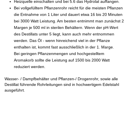
Heizquelle einschalten und bei 5.6 das Hydrolat auffangen.
Bei vollgefülltem Pflanzenrohr reicht für die meisten Pflanzen
die Entnahme von 1 Liter und dauert etwa 16 bis 20 Minuten
bei 3000 Watt Leistung. Am besten entnimmt man zunächst 2
Margen je 500 ml in sterilen Behältern. Wenn der pH-Wert
des Destillats unter 5 liegt, kann auch mehr entnommen
werden. Das Öl - wenn hinreichend viel in der Pflanze
enthalten ist, kommt fast ausschließlich in der 1. Marge.
Bei geringen Pflanzenmengen und hochgestelltem
Aromakorb sollte die Leistung auf 1500 bis 2000 Watt
reduziert werden.
Wasser- / Dampfbehälter und Pflanzen-/ Drogenrohr, sowie alle
Destillat führende Rohrleitungen sind in hochwertigem Edelstahl
ausgeführt.