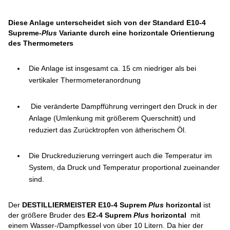
Diese Anlage unterscheidet sich von der Standard E10-4
Supreme-
Plus
Variante durch eine horizontale Orientierung
des Thermometers
Die Anlage ist insgesamt ca. 15 cm niedriger als bei
vertikaler Thermometeranordnung
Die veränderte Dampfführung verringert den Druck in der
Anlage (Umlenkung mit größerem Querschnitt) und
reduziert das Zurücktropfen von ätherischem Öl.
Die Druckreduzierung verringert auch die Temperatur im
System, da Druck und Temperatur proportional zueinander
sind.
Der
DESTILLIERMEISTER E10-4 Suprem
Plus
horizontal
ist
der größere Bruder des
E2-4 Suprem
Plus
horizontal
mit
einem Wasser-/Dampfkessel von über 10 Litern. Da hier der