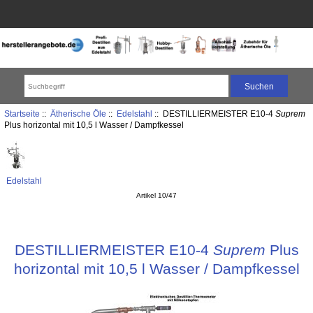
Startseite
::
Ätherische Öle
::
Edelstahl
:: DESTILLIERMEISTER E10-4
Suprem
Plus horizontal mit 10,5 l Wasser / Dampfkessel
Edelstahl
Artikel 10/47
DESTILLIERMEISTER E10-4
Suprem
Plus
horizontal mit 10,5 l Wasser / Dampfkessel